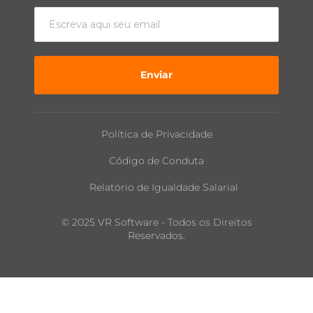
Enviar
Política de Privacidade
Código de Conduta
Relatório de Igualdade Salarial
© 2025 VR Software - Todos os Direitos
Reservados.