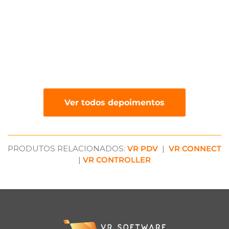
Ver todos depoimentos
PRODUTOS RELACIONADOS:
VR PDV
|
VR CONNECT
|
VR CONTROLLER