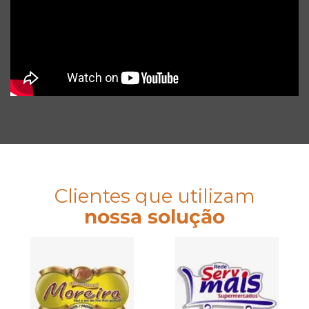
Clientes que utilizam
nossa solução