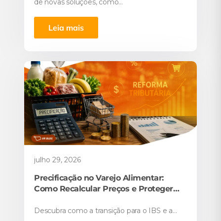
de novas soluções, como...
Leia mais
julho 29, 2026
Precificação no Varejo Alimentar:
Como Recalcular Preços e Proteger
Margens...
Descubra como a transição para o IBS e a...