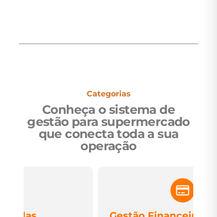
Categorias
Conheça o sistema de
gestão para supermercado
que conecta toda a sua
operação
Gestão Financeira
G