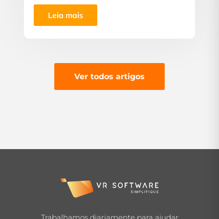
Leia mais
Ver todos artigos
Trabalhamos diariamente para ajudar