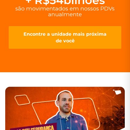
+ R$
54
bilhões
são movimentados em nossos PDVs
anualmente
Encontre a unidade mais próxima
de você