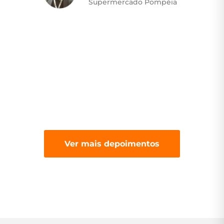
Rogério Nunes
Supermercado Remaro
Ver mais depoimentos