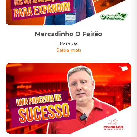
Mercadinho O Feirão
Paraíba
Saiba mais