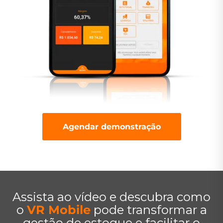
Agendar demonstração
Assista ao vídeo e descubra como
o
VR Mobile
pode transformar a
gestão de estoque e facilitar o