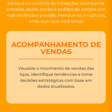
estoque e o controle de transações. Acompanhe
entradas, saídas, perdas e pedidos de compra com
mais eficiência e precisão, menos erros e rupturas,
onde quer que você esteja.
ACOMPANHAMENTO DE
VENDAS
Visualize o movimento de vendas das
lojas, identifique tendências e tome
decisões estratégicas com base em
dados atualizados.