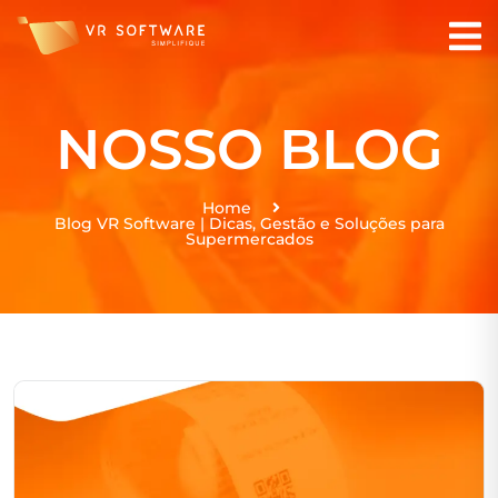
NOSSO BLOG
Home
Blog VR Software | Dicas, Gestão e Soluções para
Supermercados