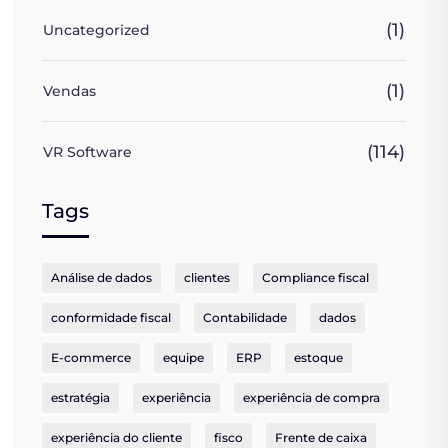
(1)
Uncategorized
(1)
Vendas
(114)
VR Software
Tags
Análise de dados
clientes
Compliance fiscal
conformidade fiscal
Contabilidade
dados
E-commerce
equipe
ERP
estoque
estratégia
experiência
experiência de compra
experiência do cliente
fisco
Frente de caixa