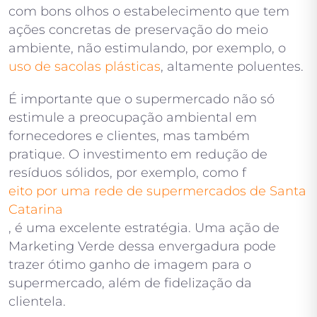
com bons olhos o estabelecimento que tem
ações concretas de preservação do meio
ambiente, não estimulando, por exemplo, o
uso de sacolas plásticas
, altamente poluentes.
É importante que o supermercado não só
estimule a preocupação ambiental em
fornecedores e clientes, mas também
pratique. O investimento em redução de
resíduos sólidos, por exemplo, como f
eito por uma rede de supermercados de Santa
Catarina
, é uma excelente estratégia. Uma ação de
Marketing Verde dessa envergadura pode
trazer ótimo ganho de imagem para o
supermercado, além de fidelização da
clientela.