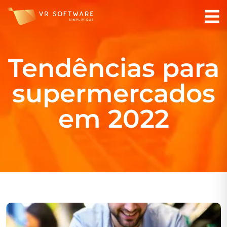
Tendências para
supermercados
em 2022