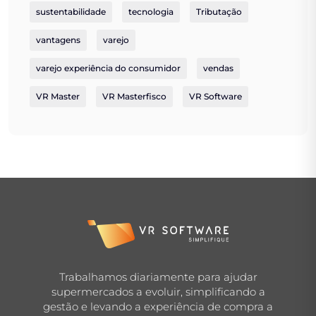
sustentabilidade
tecnologia
Tributação
vantagens
varejo
varejo experiência do consumidor
vendas
VR Master
VR Masterfisco
VR Software
Trabalhamos diariamente para ajudar
supermercados a evoluir, simplificando a
gestão e levando a experiência de compra a