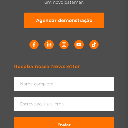
um novo patamar.
Agendar demonstração
Receba nossa Newsletter
Enviar