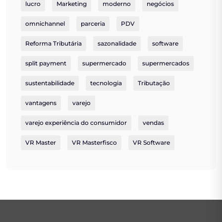
lucro
Marketing
moderno
negócios
omnichannel
parceria
PDV
Reforma Tributária
sazonalidade
software
split payment
supermercado
supermercados
sustentabilidade
tecnologia
Tributação
vantagens
varejo
varejo experiência do consumidor
vendas
VR Master
VR Masterfisco
VR Software