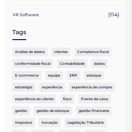
(114)
VR Software
Tags
Análise de dados
clientes
Compliance fiscal
conformidade fiscal
Contabilidade
dados
E-commerce
equipe
ERP
estoque
estratégia
experiência
experiência de compra
experiência do cliente
fisco
Frente de caixa
gestão
gestão de estoque
gestão financeira
Impostos
inovação
Legislação Tributária