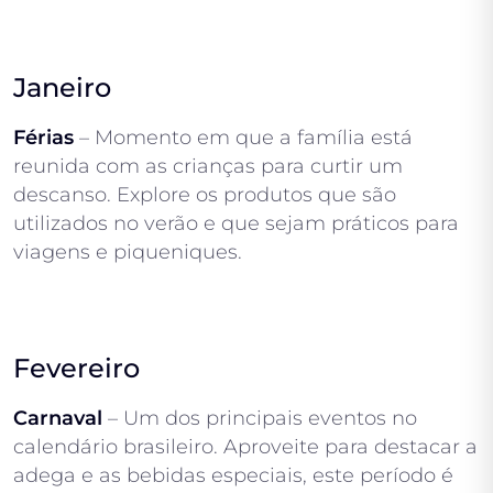
Janeiro
Férias
– Momento em que a família está
reunida com as crianças para curtir um
descanso. Explore os produtos que são
utilizados no verão e que sejam práticos para
viagens e piqueniques.
Fevereiro
Carnaval
– Um dos principais eventos no
calendário brasileiro. Aproveite para destacar a
adega e as bebidas especiais, este período é