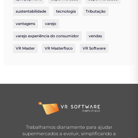
sustentabilidade
tecnologia
Tributação
vantagens
varejo
varejo experiência do consumidor
vendas
VR Master
VR Masterfisco
VR Software
Trabalhamos diariamente para ajudar
supermercados a evoluir, simplificando a