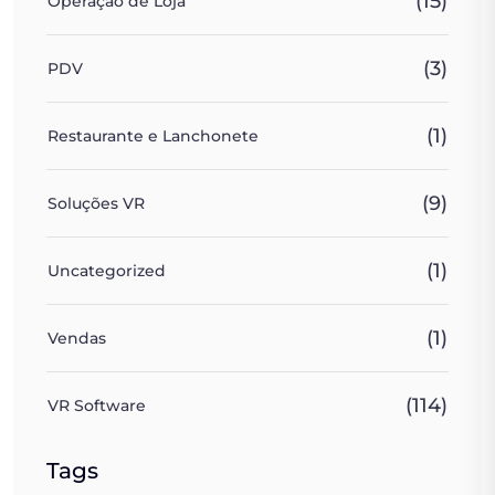
(15)
Operação de Loja
(3)
PDV
(1)
Restaurante e Lanchonete
(9)
Soluções VR
(1)
Uncategorized
(1)
Vendas
(114)
VR Software
Tags