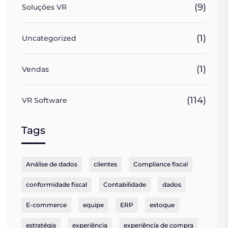
(9)
Soluções VR
(1)
Uncategorized
(1)
Vendas
(114)
VR Software
Tags
Análise de dados
clientes
Compliance fiscal
conformidade fiscal
Contabilidade
dados
E-commerce
equipe
ERP
estoque
estratégia
experiência
experiência de compra