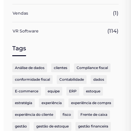
(1)
Vendas
(114)
VR Software
Tags
Análise de dados
clientes
Compliance fiscal
conformidade fiscal
Contabilidade
dados
E-commerce
equipe
ERP
estoque
estratégia
experiência
experiência de compra
experiência do cliente
fisco
Frente de caixa
gestão
gestão de estoque
gestão financeira