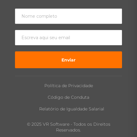
Enviar
Política de Privacidade
Código de Conduta
Relatório de Igualdade Salarial
© 2025 VR Software - Todos os Direitos
Reservados.