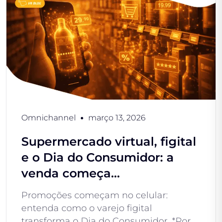
Omnichannel
março 13, 2026
Supermercado virtual, figital
e o Dia do Consumidor: a
venda começa...
Promoções começam no celular:
entenda como o varejo figital
transforma o Dia do Consumidor. *Por