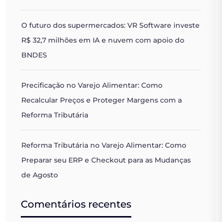
O futuro dos supermercados: VR Software investe
R$ 32,7 milhões em IA e nuvem com apoio do
BNDES
Precificação no Varejo Alimentar: Como
Recalcular Preços e Proteger Margens com a
Reforma Tributária
Reforma Tributária no Varejo Alimentar: Como
Preparar seu ERP e Checkout para as Mudanças
de Agosto
Comentários recentes