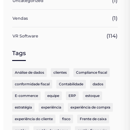
(1)
Uncategorized
(1)
Vendas
(114)
VR Software
Tags
Análise de dados
clientes
Compliance fiscal
conformidade fiscal
Contabilidade
dados
E-commerce
equipe
ERP
estoque
estratégia
experiência
experiência de compra
experiência do cliente
fisco
Frente de caixa