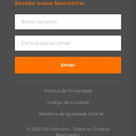
Receba nossa Newsletter
Enviar
Política de Privacidade
Código de Conduta
Relatório de Igualdade Salarial
© 2025 VR Software - Todos os Direitos
Reservados.