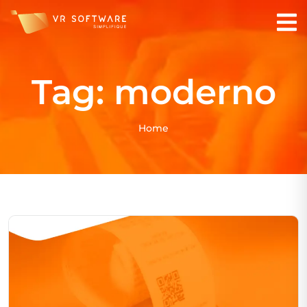
Tag:
moderno
Home