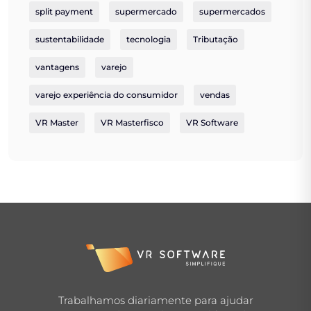
split payment
supermercado
supermercados
sustentabilidade
tecnologia
Tributação
vantagens
varejo
varejo experiência do consumidor
vendas
VR Master
VR Masterfisco
VR Software
Trabalhamos diariamente para ajudar