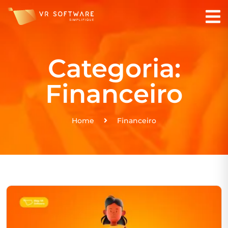
Categoria:
Financeiro
Home
Financeiro