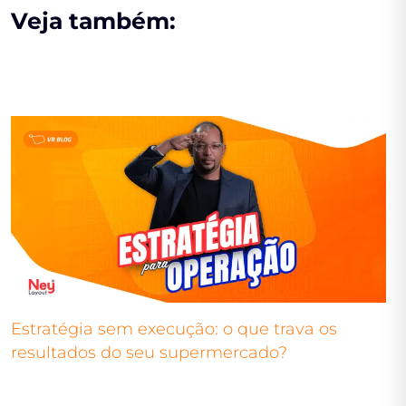
Veja também:
Estratégia sem execução: o que trava os
resultados do seu supermercado?