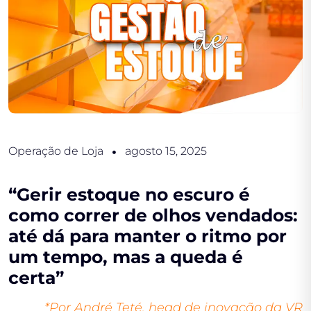
Operação de Loja
agosto 15, 2025
“Gerir estoque no escuro é
como correr de olhos vendados:
até dá para manter o ritmo por
um tempo, mas a queda é
certa”
*Por André Teté, head de inovação da VR