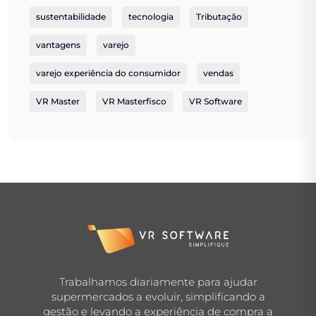
sustentabilidade
tecnologia
Tributação
vantagens
varejo
varejo experiência do consumidor
vendas
VR Master
VR Masterfisco
VR Software
Trabalhamos diariamente para ajudar
supermercados a evoluir, simplificando a
gestão e levando a experiência de compra a