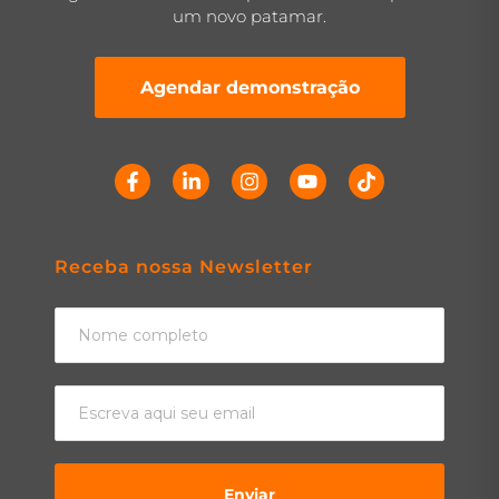
um novo patamar.
Agendar demonstração
Receba nossa Newsletter
Enviar