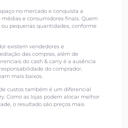
spaço no mercado e conquista a
 médias e consumidores finais. Quem
s ou pequenas quantidades, conforme
dor existem vendedores e
mediação das compras, além de
renciais do cash & carry é a ausência
b responsabilidade do comprador,
nam mais baixos.
 de custos também é um diferencial
rry. Como as lojas podem alocar melhor
dade, o resultado são preços mais