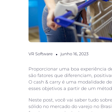
VR Software
junho 16, 2023
Proporcionar uma boa experiência de 
são fatores que diferenciam, positi
O cash & carry é uma modalidade de 
esses objetivos a partir de um métod
Neste post, você vai saber tudo sob
sólido no mercado do varejo no Brasil