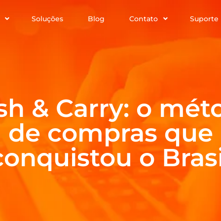
Soluções
Blog
Contato
Suporte
sh & Carry: o mét
de compras que
conquistou o Brasi