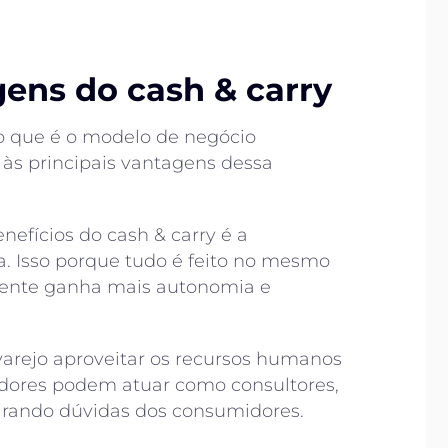
gens do cash & carry
o que é o modelo de negócio
às principais vantagens dessa
enefícios do cash & carry é a
a. Isso porque tudo é feito no mesmo
cliente ganha mais autonomia e
arejo aproveitar os recursos humanos
dores podem atuar como consultores,
irando dúvidas dos consumidores.