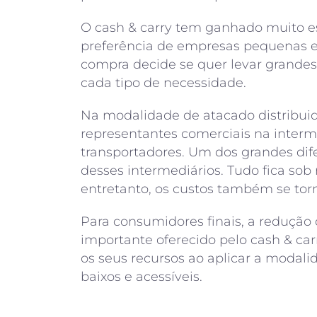
O cash & carry tem ganhado muito e
preferência de empresas pequenas e
compra decide se quer levar grande
cada tipo de necessidade.
Na modalidade de atacado distribui
representantes comerciais na inter
transportadores. Um dos grandes dife
desses intermediários. Tudo fica so
entretanto, os custos também se tor
Para consumidores finais, a redução
importante oferecido pelo cash & ca
os seus recursos ao aplicar a modali
baixos e acessíveis.