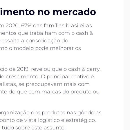
cimento no mercado
 2020, 67% das famílias brasileiras
mentos que trabalham com o cash &
ressalta a consolidação do
como o modelo pode melhorar os
cio de 2019, revelou que o cash & carry,
de crescimento. O principal motivo é
cialistas, se preocupavam mais com
nte do que com marcas do produto ou
organização dos produtos nas gôndolas
to de vista logístico e estratégico.
 tudo sobre este assunto!