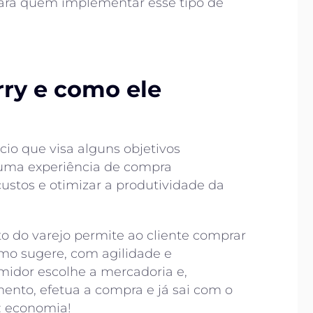
para quem implementar esse tipo de
rry e como ele
io que visa alguns objetivos
e uma experiência de compra
custos e otimizar a produtividade da
 do varejo permite ao cliente comprar
rmo sugere, com agilidade e
umidor escolhe a mercadoria e,
ento, efetua a compra e já sai com o
: economia!