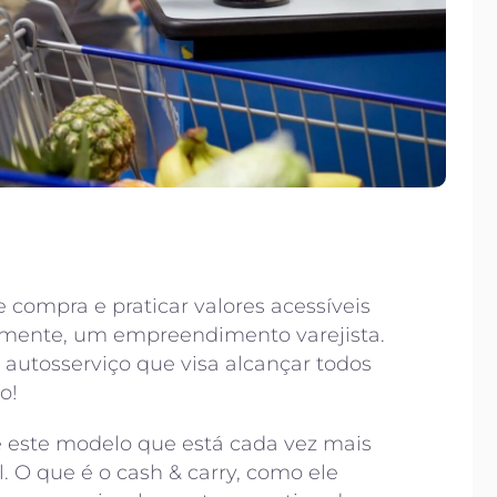
compra e praticar valores acessíveis
vamente, um empreendimento varejista.
autosserviço que visa alcançar todos
o!
re este modelo que está cada vez mais
. O que é o cash & carry, como ele