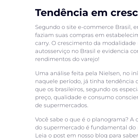
Tendência em cres
Segundo o site e-commerce Brasil, em
faziam suas compras em estabeleci
carry. O crescimento da modalidade 
autosserviço no Brasil e evidencia 
rendimentos do varejo!
Uma análise feita pela Nielsen, no iní
naquele período, já tinha tendência 
que os brasileiros, segundo os espe
preço, qualidade e consumo conscie
de supermercados.
Você sabe o que é o planograma? A 
do supermercado é fundamental do pon
Leia o post em nosso blog para saber