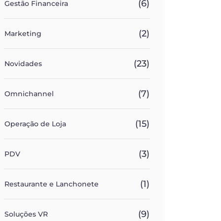
(6)
Gestão Financeira
(2)
Marketing
(23)
Novidades
(7)
Omnichannel
(15)
Operação de Loja
(3)
PDV
(1)
Restaurante e Lanchonete
(9)
Soluções VR