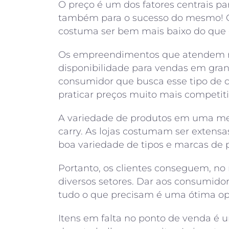
O preço é um dos fatores centrais pa
também para o sucesso do mesmo! O
costuma ser bem mais baixo do que o
Os empreendimentos que atendem n
disponibilidade para vendas em gra
consumidor que busca esse tipo de c
praticar preços muito mais competiti
A variedade de produtos em uma me
carry. As lojas costumam ser extensas
boa variedade de tipos e marcas de 
Portanto, os clientes conseguem, no
diversos setores. Dar aos consumid
tudo o que precisam é uma ótima op
Itens em falta no ponto de venda é 