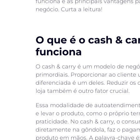
funciona e as principais vantagens 
negócio. Curta a leitura!
O que é o cash & ca
funciona
O cash & carry é um modelo de negóc
primordiais. Proporcionar ao client
diferenciada é um deles. Reduzir os 
loja também é outro fator crucial.
Essa modalidade de autoatendimento
e levar o produto, como o próprio te
praticidade. No cash & carry, o cons
diretamente na gôndola, faz o pagam
produto em mãos. A palavra-chave é