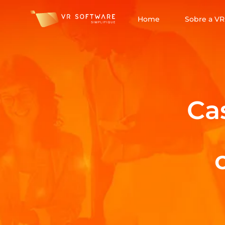
Home
Sobre a VR
Ca