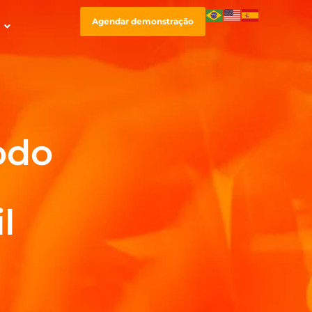
Agendar demonstração
odo
l