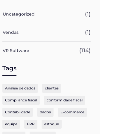
(1)
Uncategorized
(1)
Vendas
(114)
VR Software
Tags
Análise de dados
clientes
Compliance fiscal
conformidade fiscal
Contabilidade
dados
E-commerce
equipe
ERP
estoque