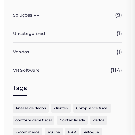
(9)
Soluções VR
(1)
Uncategorized
(1)
Vendas
(114)
VR Software
Tags
Análise de dados
clientes
Compliance fiscal
conformidade fiscal
Contabilidade
dados
E-commerce
equipe
ERP
estoque