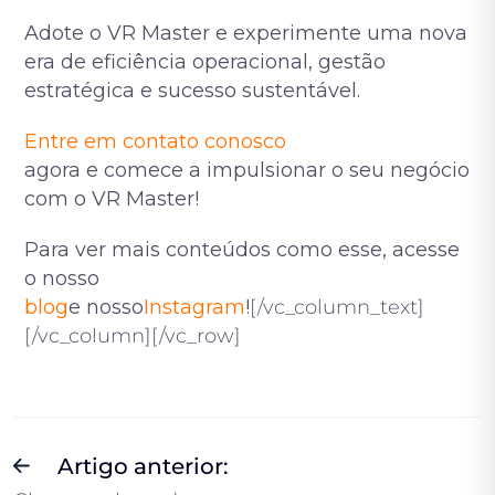
Adote o VR Master e experimente uma nova
era de eficiência operacional, gestão
estratégica e sucesso sustentável.
Entre em contato conosco
agora e comece a impulsionar o seu negócio
com o VR Master!
Para ver mais conteúdos como esse, acesse
o nosso
blog
e nosso
Instagram
!
[/vc_column_text]
[/vc_column][/vc_row]
Artigo anterior: