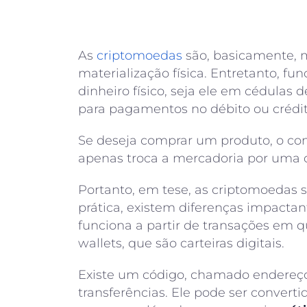
As
criptomoedas
são, basicamente, 
materialização física. Entretanto, f
dinheiro físico, seja ele em cédulas d
para pagamentos no débito ou crédit
Se deseja comprar um produto, o con
apenas troca a mercadoria por uma q
Portanto, em tese, as criptomoedas 
prática, existem diferenças impacta
funciona a partir de transações em
wallets, que são carteiras digitais.
Existe um código, chamado endereço 
transferências. Ele pode ser convert