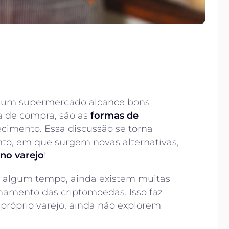
e um supermercado alcance bons
a de compra, são as
formas de
cimento. Essa discussão se torna
o, em que surgem novas alternativas,
no varejo
!
 algum tempo, ainda existem muitas
amento das criptomoedas. Isso faz
próprio varejo, ainda não explorem