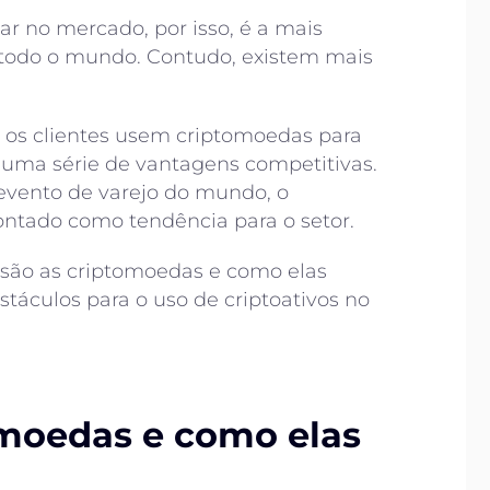
ar no mercado, por isso, é a mais
m todo o mundo. Contudo, existem mais
 os clientes usem criptomoedas para
r uma série de vantagens competitivas.
 evento de varejo do mundo, o
ontado como tendência para o setor.
e são as criptomoedas e como elas
táculos para o uso de criptoativos no
omoedas e como elas