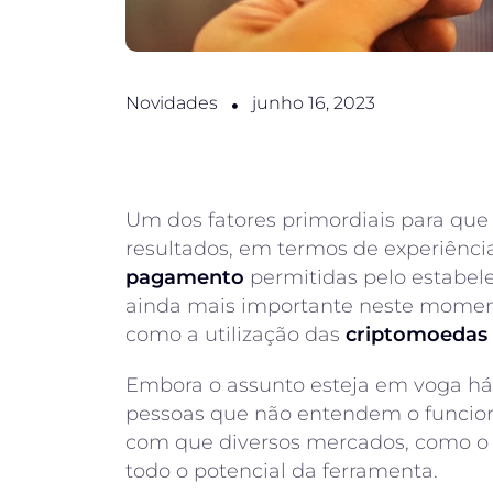
Novidades
junho 16, 2023
Um dos fatores primordiais para qu
resultados, em termos de experiênci
pagamento
permitidas pelo estabele
ainda mais importante neste moment
como a utilização das
criptomoedas 
Embora o assunto esteja em voga há
pessoas que não entendem o funcion
com que diversos mercados, como o 
todo o potencial da ferramenta.