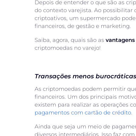
Depois de entender o que são as cr
do contexto varejista. Ao possibilit
criptoativos, um supermercado pode 
financeiros, de gestão e marketing.
Saiba, agora, quais são as
vantagens
criptomoedas no varejo!
Transações menos burocrática
As criptomoedas podem permitir que
financeiros. Um dos principais motivo
existem para realizar as operações 
pagamentos
com
cartão
de
crédito
.
Ainda que seja um meio de pagament
diversos intermediários. Isso faz co