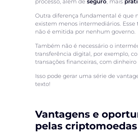
processo, além de
seguro
, mais
prát
Outra diferença fundamental é que
existem menos intermediários. Esse 
não é emitida por nenhum governo.
Também não é necessário o interméd
transferência digital, por exemplo, c
transações financeiras, com dinheir
Isso pode gerar uma série de vantage
texto!
Vantagens e oportu
pelas criptomoedas