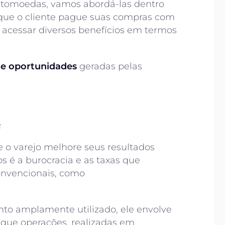
iptomoedas, vamos abordá-las dentro
ar que o cliente pague suas compras com
acessar diversos benefícios em termos
 e oportunidades
geradas pelas
s
 o varejo melhore seus resultados
s é a burocracia e as taxas que
convencionais, como
o amplamente utilizado, ele envolve
m que operações, realizadas em