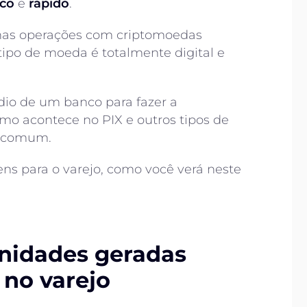
ico
e
rápido
.
 nas operações com criptomoedas
tipo de moeda é totalmente digital e
io de um banco para fazer a
omo acontece no PIX e outros tipos de
o comum.
ns para o varejo, como você verá neste
nidades geradas
 no varejo