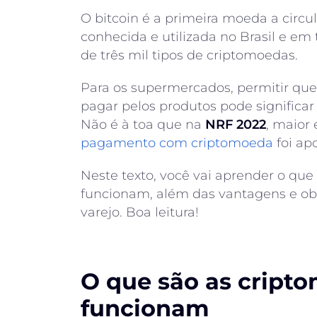
O bitcoin é a primeira moeda a circul
conhecida e utilizada no Brasil e e
de três mil tipos de criptomoedas.
Para os supermercados, permitir que
pagar pelos produtos pode significa
Não é à toa que na
NRF 2022
, maior
pagamento
com
criptomoeda
foi ap
Neste texto, você vai aprender o qu
funcionam, além das vantagens e obs
varejo. Boa leitura!
O que são as cript
funcionam