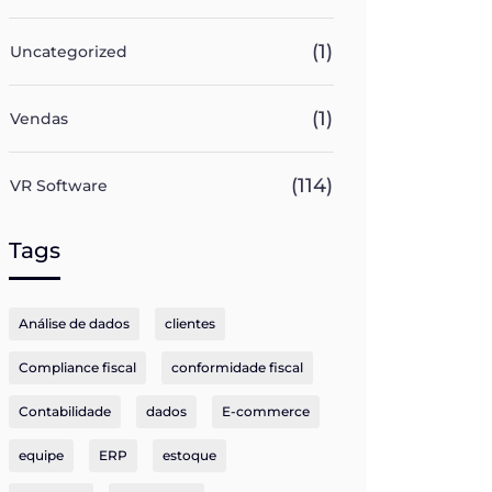
(1)
Uncategorized
(1)
Vendas
(114)
VR Software
Tags
Análise de dados
clientes
Compliance fiscal
conformidade fiscal
Contabilidade
dados
E-commerce
equipe
ERP
estoque