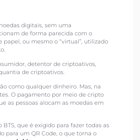
moedas digitais, sem uma
uncionam de forma parecida com o
e papel, ou mesmo o “virtual”, utilizado
o.
sumidor, detentor de criptoativos,
uantia de criptoativos.
são como qualquer dinheiro. Mas, na
ntes. O pagamento por meio de cripto
 que as pessoas alocam as moedas em
BTS, que é exigido para fazer todas as
ido para um QR Code, o que torna o