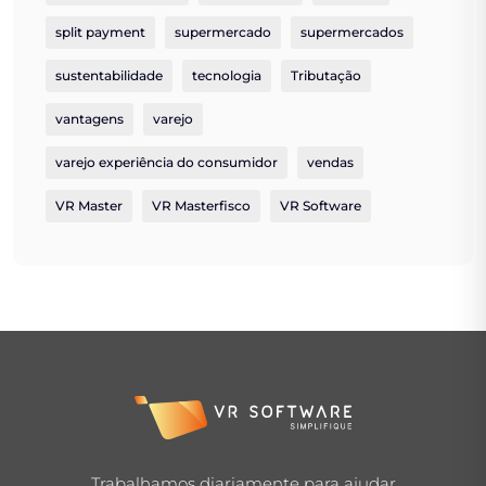
split payment
supermercado
supermercados
sustentabilidade
tecnologia
Tributação
vantagens
varejo
varejo experiência do consumidor
vendas
VR Master
VR Masterfisco
VR Software
Trabalhamos diariamente para ajudar