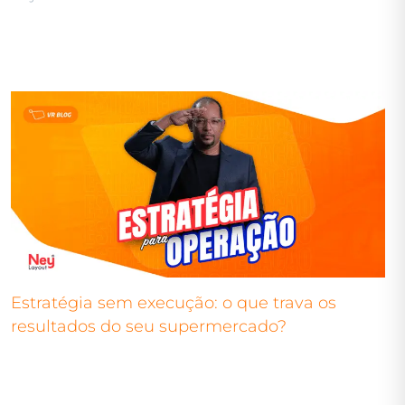
Estratégia sem execução: o que trava os
resultados do seu supermercado?