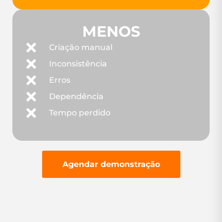
MENOS
Criação manual
Inconsistência
Erros
Dependência
Tempo perdido
Agendar demonstração