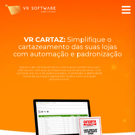
VR CARTAZ:
Simplifique o
cartazeamento das suas lojas
com automação e padronização
Sistema de cartazeamento online que transforma suas
ofertas em cartazes profissionais automaticamente. Crie
cartazes A3, A4 e A5 padronizados, mantendo a identidade
visual da sua loja e agilizando toda a comunicação
promocional.