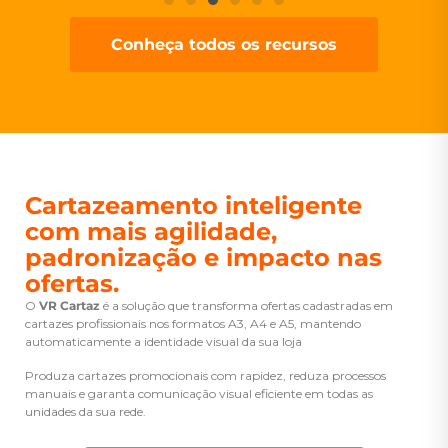
Conheça todos os recursos
Cartazeamento inteligente
com mais agilidade,
padronização e impacto nas
ofertas.
O
VR Cartaz
é a solução que transforma ofertas cadastradas em
cartazes profissionais nos formatos A3, A4 e A5, mantendo
automaticamente a identidade visual da sua loja
Produza cartazes promocionais com rapidez, reduza processos
manuais e garanta comunicação visual eficiente em todas as
unidades da sua rede.