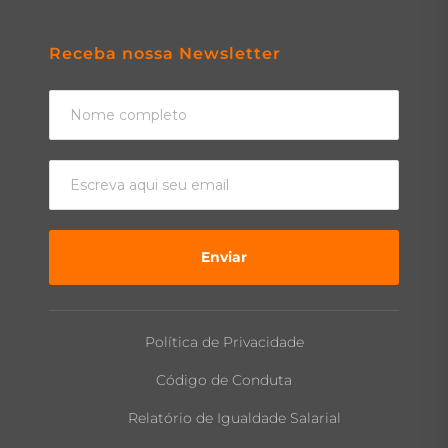
Receba nossa Newsletter
Enviar
Política de Privacidade
Código de Conduta
Relatório de Igualdade Salarial