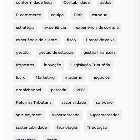
conformidade fiscal
Contabilidade
dados
E-commerce
equipe
ERP
estoque
estratégia
experiência
experiência de compra
experiência do cliente
fisco
Frente de caixa
gestão
gestão de estoque
gestão financeira
Impostos
inovação
Legislação Tributária
lucro
Marketing
moderno
negócios
omnichannel
parceria
PDV
Reforma Tributária
sazonalidade
software
split payment
supermercado
supermercados
sustentabilidade
tecnologia
Tributação
vantagens
varejo