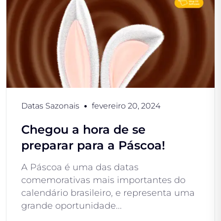
Datas Sazonais
fevereiro 20, 2024
Chegou a hora de se
preparar para a Páscoa!
A Páscoa é uma das datas
comemorativas mais importantes do
calendário brasileiro, e representa uma
grande oportunidade...