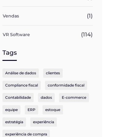
(1)
Vendas
(114)
VR Software
Tags
Análise de dados
clientes
Compliance fiscal
conformidade fiscal
Contabilidade
dados
E-commerce
equipe
ERP
estoque
estratégia
experiência
experiência de compra