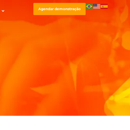
Agendar demonstração