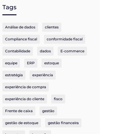
Tags
Análise de dados
clientes
Compliance fiscal
conformidade fiscal
Contabilidade
dados
E-commerce
equipe
ERP
estoque
estratégia
experiência
experiência de compra
experiência do cliente
fisco
Frente de caixa
gestão
gestão de estoque
gestão financeira