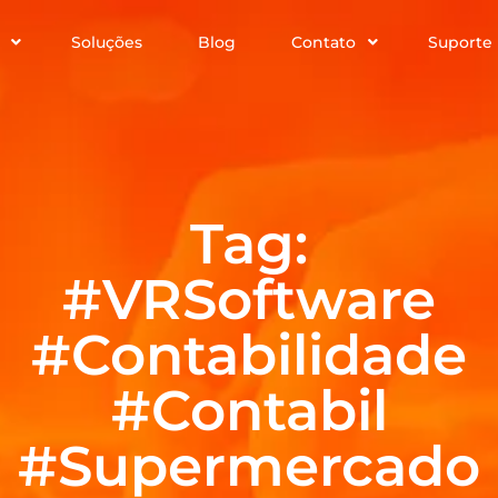
Soluções
Blog
Contato
Suporte
Tag:
#VRSoftware
#Contabilidade
#Contabil
#Supermercado