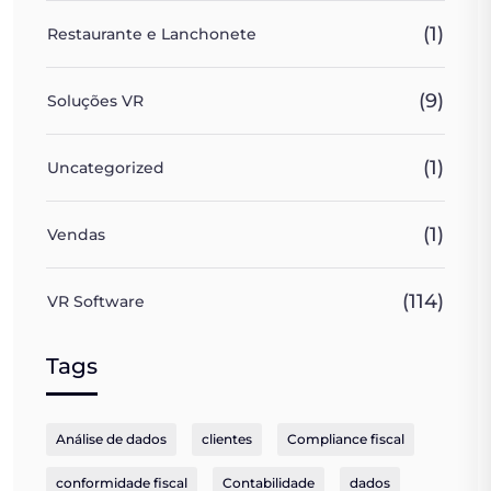
(1)
Restaurante e Lanchonete
(9)
Soluções VR
(1)
Uncategorized
(1)
Vendas
(114)
VR Software
Tags
Análise de dados
clientes
Compliance fiscal
conformidade fiscal
Contabilidade
dados