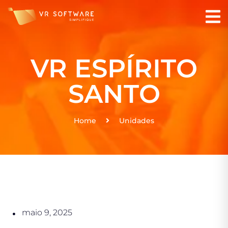
VR ESPÍRITO
SANTO
Home
Unidades
maio 9, 2025