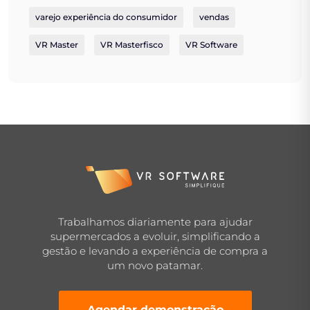
varejo experiência do consumidor
vendas
VR Master
VR Masterfisco
VR Software
Trabalhamos diariamente para ajudar
supermercados a evoluir, simplificando a
gestão e levando a experiência de compra a
um novo patamar.
Agendar demonstração